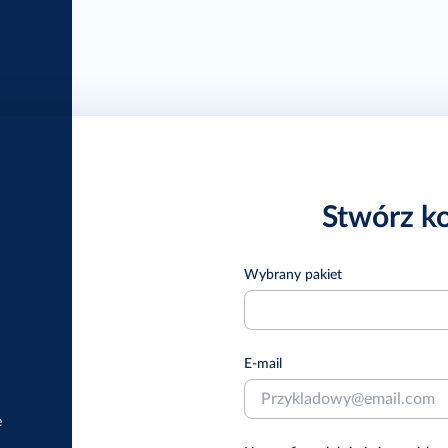
Stwórz k
Wybrany pakiet
E-mail
e