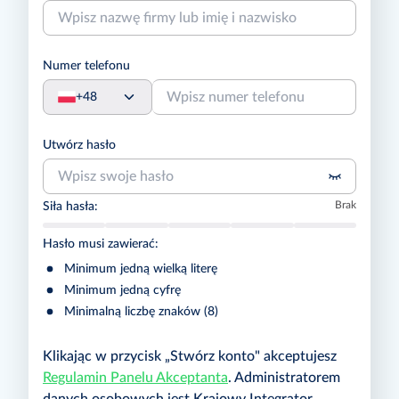
Numer telefonu
+48
Utwórz hasło
Brak
Siła hasła:
Hasło musi zawierać:
Minimum jedną wielką literę
Minimum jedną cyfrę
Minimalną liczbę znaków (8)
Klikając w przycisk „Stwórz konto" akceptujesz
Regulamin Panelu Akceptanta
.
Administratorem