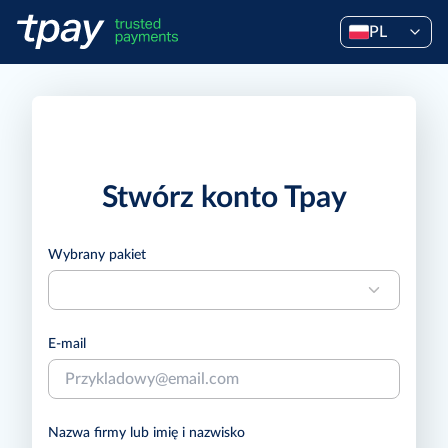
PL
Stwórz konto Tpay
Wybrany pakiet
E-mail
Nazwa firmy lub imię i nazwisko