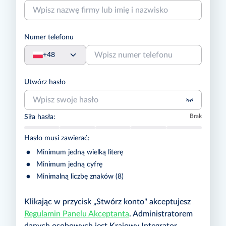
Numer telefonu
+48
Utwórz hasło
Brak
Siła hasła:
Hasło musi zawierać:
Minimum jedną wielką literę
Minimum jedną cyfrę
Minimalną liczbę znaków (8)
Klikając w przycisk „Stwórz konto" akceptujesz
Regulamin Panelu Akceptanta
.
Administratorem