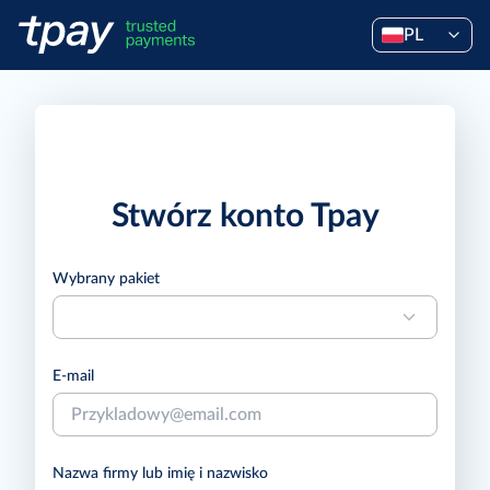
PL
Stwórz konto Tpay
Wybrany pakiet
E-mail
Nazwa firmy lub imię i nazwisko