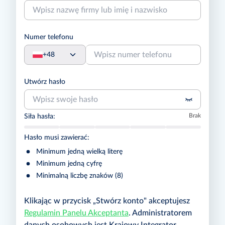
Numer telefonu
+48
Utwórz hasło
Brak
Siła hasła:
Hasło musi zawierać:
Minimum jedną wielką literę
Minimum jedną cyfrę
Minimalną liczbę znaków (8)
Klikając w przycisk „Stwórz konto" akceptujesz
Regulamin Panelu Akceptanta
.
Administratorem