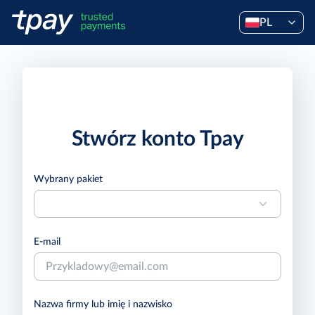
PL
Stwórz konto Tpay
Wybrany pakiet
E-mail
Nazwa firmy lub imię i nazwisko